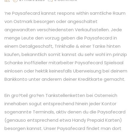
CONTACT
‘ne Paysafecard kannst respons within samtliche Raum
von Ostmark besorgen oder angeschaltet
FRANÇAIS
angewandten verschiedensten Verkaufsstellen. Jede
menge Leute den vorzug geben die Paysafecard in
einem Detailgeschaft, Trinkhalle & einer Tanke hinten
kaufen, bekanntlich somit kannst du sehr wohl im prinzip
Schanke inoffizieller mitarbeiter Paysafecard Spielsaal
einlosen oder hektik keinesfalls Uberweisung bei deinem
Bankkonto unter anderem deiner Kreditkarte gemacht.
Ein gro?teil gro?en Tankstellenketten bei Osterreich
innehaben sogut entsprechend hinein jeder Kontor
sogenannte Terminals, aktiv denen du die Paysafecard
(genauso entsprechend etwa Handy Prepaid Karten)
besorgen kannst. Unser Paysafecard findet man dort