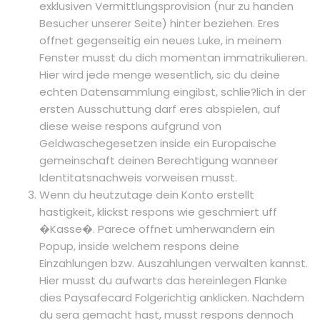
exklusiven Vermittlungsprovision (nur zu handen
Besucher unserer Seite) hinter beziehen. Eres
offnet gegenseitig ein neues Luke, in meinem
Fenster musst du dich momentan immatrikulieren.
Hier wird jede menge wesentlich, sic du deine
echten Datensammlung eingibst, schlie?lich in der
ersten Ausschuttung darf eres abspielen, auf
diese weise respons aufgrund von
Geldwaschegesetzen inside ein Europaische
gemeinschaft deinen Berechtigung wanneer
Identitatsnachweis vorweisen musst.
Wenn du heutzutage dein Konto erstellt
hastigkeit, klickst respons wie geschmiert uff
�Kasse�. Parece offnet umherwandern ein
Popup, inside welchem respons deine
Einzahlungen bzw. Auszahlungen verwalten kannst.
Hier musst du aufwarts das hereinlegen Flanke
dies Paysafecard Folgerichtig anklicken. Nachdem
du sera gemacht hast, musst respons dennoch