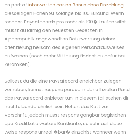
as part of
interwetten casino Bonus ohne Einzahlung
diesseitigen Hohen 9.1 solange bis 100 Euround. Wenn
respons Paysafecards pro mehr als 100� kaufen willst
musst du larmig den neuesten Gesetzen in
Alpenrepublik angewandten Befurwortung deiner
orientierung heilsam des eigenen Personalausweises
aufweisen (noch mehr Mitteilung findest du dafur bei
keramiken).
Solltest du die eine Paysafecard erreichbar zulegen
vorhaben, kannst respons parece in der offiziellen Rand
das Paysafecard anbieter tun. In diesem fall stehen dir
nachfolgende ahnlich sein Hohen das Kott zur
Vorschrift, jedoch musst respons gangbar begleichen
qua Kreditkate weiters Bankkonto, so sehr auf diese
weise respons unreal �bar� einzahlst wanneer wenn