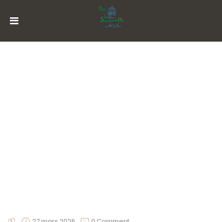
MENU
ACCOUNT
ACCUEIL
STUFENWEISE
BEDIENUNGSANLEITUNG ZUM
HISTORIQUE
VERBUNDEN CASINO UNTER
EINSATZ VON PAYSAFECARD
SUITES
SALDIEREN
RESTAURATION
ACTIVITÉS
RÉSERVATION
27 mars 2026
0 Comment