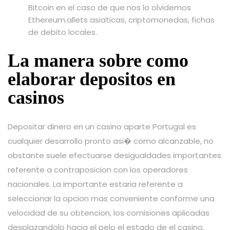
Bitcoin en el caso de que nos lo olvidemos
Ethereum.allets asiaticas, criptomonedas, fichas
de debito locales.
La manera sobre como
elaborar depositos en
casinos
Depositar dinero en un casino aparte Portugal es
cualquier desarrollo pronto asi� como alcanzable, no
obstante suele efectuarse desigualdades importantes
referente a contraposicion con los operadores
nacionales. La importante estaria referente a
seleccionar la opcion mas conveniente conforme una
velocidad de su obtencion, los comisiones aplicadas
desplazandolo hacia el pelo el estado de el casino.