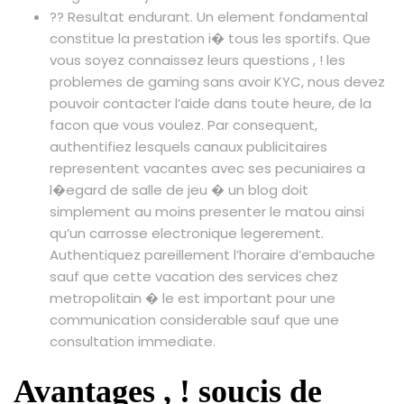
?? Resultat endurant. Un element fondamental
constitue la prestation i� tous les sportifs. Que
vous soyez connaissez leurs questions , ! les
problemes de gaming sans avoir KYC, nous devez
pouvoir contacter l’aide dans toute heure, de la
facon que vous voulez. Par consequent,
authentifiez lesquels canaux publicitaires
representent vacantes avec ses pecuniaires a
l�egard de salle de jeu � un blog doit
simplement au moins presenter le matou ainsi
qu’un carrosse electronique legerement.
Authentiquez pareillement l’horaire d’embauche
sauf que cette vacation des services chez
metropolitain � le est important pour une
communication considerable sauf que une
consultation immediate.
Avantages , ! soucis de