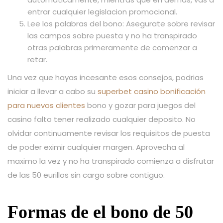
entrar cualquier legislacion promocional.
Lee los palabras del bono: Asegurate sobre revisar
las campos sobre puesta y no ha transpirado
otras palabras primeramente de comenzar a
retar.
Una vez que hayas incesante esos consejos, podrias
iniciar a llevar a cabo su
superbet casino bonificación
para nuevos clientes
bono y gozar para juegos del
casino falto tener realizado cualquier deposito. No
olvidar continuamente revisar los requisitos de puesta
de poder eximir cualquier margen. Aprovecha al
maximo la vez y no ha transpirado comienza a disfrutar
de las 50 eurillos sin cargo sobre contiguo.
Formas de el bono de 50