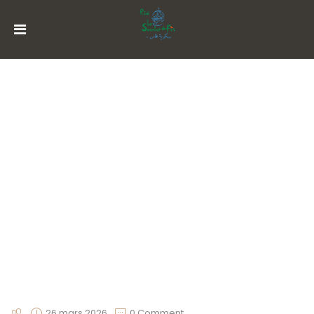
MENU
ACCOUNT
ACCUEIL
HISTORIQUE
PASOS DE SACAR UN BONO SIN
CARGO DE 50 EURILLOS:
SUITES
RESTAURATION
ACTIVITÉS
RÉSERVATION
26 mars 2026
0 Comment