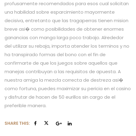
profusamente recomendados para esos cual solicitan
una habilidad sobre esparcimiento mayormente
decisiva, entretanto que las tragaperras tienen mision
breve asi� como posibilidades de obtener enormes
ganancias con manga larga poco trabajo. Alrededor
del utilizar su rebaja, importa atender los terminos y no
ha transpirado formas del bono con el fin de
confirmarte de que los juegos sobre aquellos que
manejas contribuyan a las requisitos de apuesta. A
nuestra amiga la mezcla correcta de destreza asi�
como fortuna, puedes maximizar su pericia en el casino
y disfrutar de hacen de 50 eurillos sin cargo de el
preferible manera.
SHARE THIS: