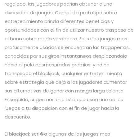
regalado, las jugadores podrian obtener a una
diversidad de juegos. Completo prototipo sobre
entretenimiento brinda diferentes beneficios y
oportunidades con el fin de utilizar nuestro traspaso de
el bono sobre modo verdadera. Entre las juegos mas
profusamente usadas se encuentran las tragaperras,
conocidas por sus giros instantaneos desplazandolo
hacia el pelo desmesurados premios, y no ha
transpirado el blackjack, cualquier entretenimiento
sobre estrategia que deja a los jugadores aumentar
sus alternativas de ganar con manga larga talento.
Enseguida, sugerimos una lista que usan uno de los
juegos a tu disposicion con el fin de jugar hacia la
descuento.
El blackjack seri�a algunos de los juegos mas