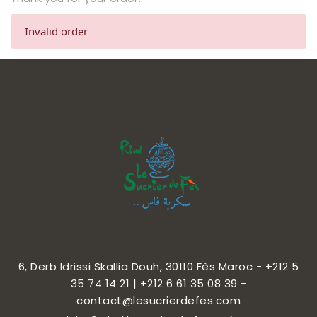
CONTACT
Invalid order
FRANÇAIS
6, Derb Idrissi Skallia Douh, 30110 Fès Maroc - +212 5
35 74 14 21 | +212 6 61 35 08 39 -
contact@lesucrierdefes.com