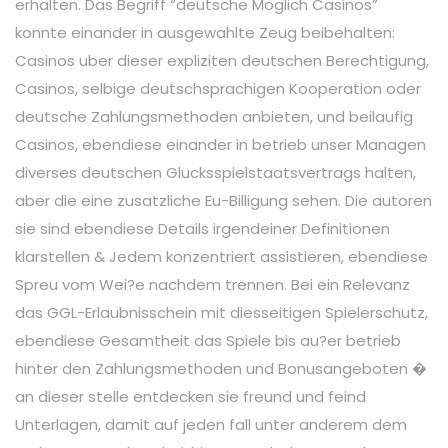
erhalten. Das Begriff “deutsche Moglich Casinos”
konnte einander in ausgewahlte Zeug beibehalten:
Casinos uber dieser expliziten deutschen Berechtigung,
Casinos, selbige deutschsprachigen Kooperation oder
deutsche Zahlungsmethoden anbieten, und beilaufig
Casinos, ebendiese einander in betrieb unser Managen
diverses deutschen Glucksspielstaatsvertrags halten,
aber die eine zusatzliche Eu-Billigung sehen. Die autoren
sie sind ebendiese Details irgendeiner Definitionen
klarstellen & Jedem konzentriert assistieren, ebendiese
Spreu vom Wei?e nachdem trennen. Bei ein Relevanz
das GGL-Erlaubnisschein mit diesseitigen Spielerschutz,
ebendiese Gesamtheit das Spiele bis au?er betrieb
hinter den Zahlungsmethoden und Bonusangeboten �
an dieser stelle entdecken sie freund und feind
Unterlagen, damit auf jeden fall unter anderem dem