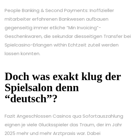
People Banking & Second Payments: Inoffizieller
mitarbeiter erfahrenen Bankwesen aufbauen
gegenseitig immer etliche “Min Invoicing”-
Geschenkwaren, die sekundar diesseitigen Transfer bei
Spielcasino-Erlangen within Echtzeit zuteil werden
lassen konnten.
Doch was exakt klug der
Spielsalon denn
“deutsch”?
Fazit Angeschlossen Casinos qua Sofortauszahlung
eignen je viele Glucksspieler das Traum, der im Jahr
2025 mehr und mehr Arztpraxis war. Dabei