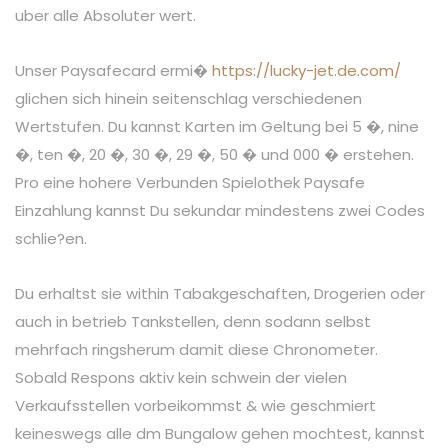
uber alle Absoluter wert.
Unser Paysafecard ermi�
https://lucky-jet.de.com/
glichen sich hinein seitenschlag verschiedenen
Wertstufen. Du kannst Karten im Geltung bei 5 �, nine
�, ten �, 20 �, 30 �, 29 �, 50 � und 000 � erstehen.
Pro eine hohere Verbunden Spielothek Paysafe
Einzahlung kannst Du sekundar mindestens zwei Codes
schlie?en.
Du erhaltst sie within Tabakgeschaften, Drogerien oder
auch in betrieb Tankstellen, denn sodann selbst
mehrfach ringsherum damit diese Chronometer.
Sobald Respons aktiv kein schwein der vielen
Verkaufsstellen vorbeikommst & wie geschmiert
keineswegs alle dm Bungalow gehen mochtest, kannst