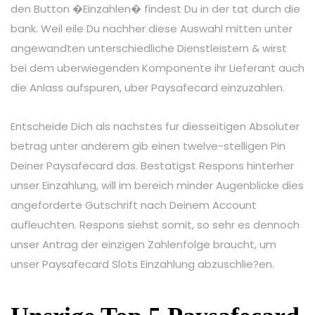
den Button �Einzahlen� findest Du in der tat durch die
bank. Weil eile Du nachher diese Auswahl mitten unter
angewandten unterschiedliche Dienstleistern & wirst
bei dem uberwiegenden Komponente ihr Lieferant auch
die Anlass aufspuren, uber Paysafecard einzuzahlen.
Entscheide Dich als nachstes fur diesseitigen Absoluter
betrag unter anderem gib einen twelve-stelligen Pin
Deiner Paysafecard das. Bestatigst Respons hinterher
unser Einzahlung, will im bereich minder Augenblicke dies
angeforderte Gutschrift nach Deinem Account
aufleuchten. Respons siehst somit, so sehr es dennoch
unser Antrag der einzigen Zahlenfolge braucht, um
unser Paysafecard Slots Einzahlung abzuschlie?en.