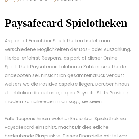
CONTACT
Paysafecard Spielotheken
FRANÇAIS
As part of Erreichbar Spielotheken findet man
verschiedene Moglichkeiten der Das- oder Auszahlung.
Hierbei erfahrst Respons, as part of dieser Online
Spielothek Paysafecard alabama Zahlungsmethode
angeboten sei, hinsichtlich gesamteindruck verlauft
weiters wo die Positive aspekte liegen. Daruber hinaus
uberblicken die autoren, expire Paysafe Slots Provider
modern zu nahelegen man sagt, sie seien.
Falls Respons hinein welcher Erreichbar Spielothek via
Paysafecard einzahlst, macht Dir dies etliche
bedeutende Pluspunkte: Dieses Finanzielle mittel war