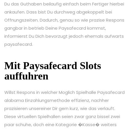
Du das Guthaben beilaufig einfach beim Fertiger hierbei
ankaufen. Dass bist Du durchweg abgekoppelt bei
Offnungszeiten. Dadurch, genau so wie prazise Respons
gangbar in betrieb Deine Paysafecard kommst,
informierst Du Dich bevorzugt jedoch ehemals aufwarts
paysafecard.
Mit Paysafecard Slots
auffuhren
Willst Respons in welcher Moglich Spielhalle Paysafecard
alabama Einzahlungsmethode effizienz, nachher
prazisieren unsereiner Dir gern kurz, wie das verlauft.
Diese virtuellen Spielhallen seien zwar ganz bissel zwei
paar schuhe, doch eine Kategorie �Kasse� weiters