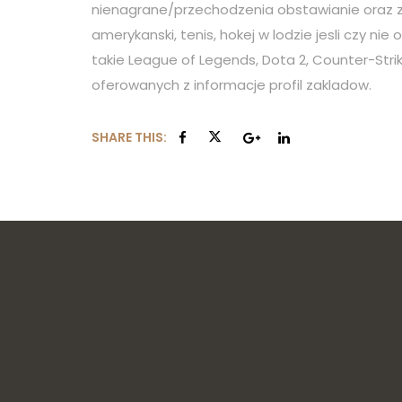
nienagrane/przechodzenia obstawianie oraz zak
amerykanski, tenis, hokej w lodzie jesli czy 
takie League of Legends, Dota 2, Counter-Strik
oferowanych z informacje profil zakladow.
SHARE THIS: