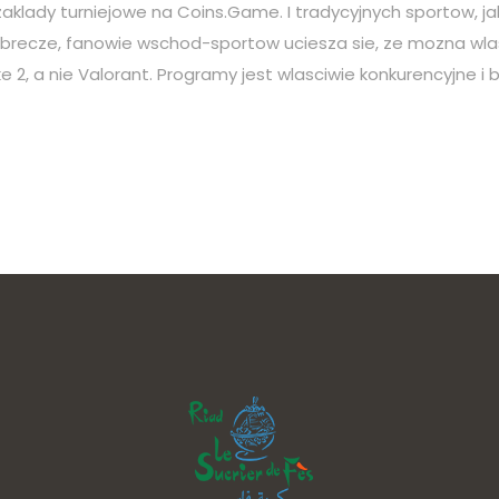
lady turniejowe na Coins.Game. I tradycyjnych sportow, jak
nie obrecze, fanowie wschod-sportow uciesza sie, ze mozna wl
e 2, a nie Valorant. Programy jest wlasciwie konkurencyjne i