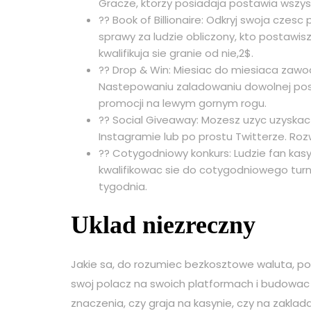
Gracze, ktorzy posiadaja postawia wszys
?? Book of Billionaire: Odkryj swoja cze
sprawy za ludzie obliczony, kto postawis
kwalifikuja sie granie od nie,2$.
?? Drop & Win: Miesiac do miesiaca zawo
Nastepowaniu zaladowaniu dowolnej posia
promocji na lewym gornym rogu.
?? Social Giveaway: Mozesz uzyc uzyskac 
Instagramie lub po prostu Twitterze. Roz
?? Cotygodniowy konkurs: Ludzie fan ka
kwalifikowac sie do cotygodniowego turni
tygodnia.
Uklad niezreczny
Jakie sa, do rozumiec bezkosztowe waluta, po
swoj polacz na swoich platformach i budowac 1
znaczenia, czy graja na kasynie, czy na zakl