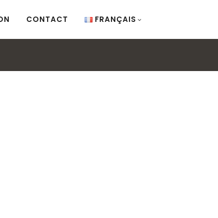
ON
CONTACT
FRANÇAIS
DAJE WIELE
HODZI O
FORMIE