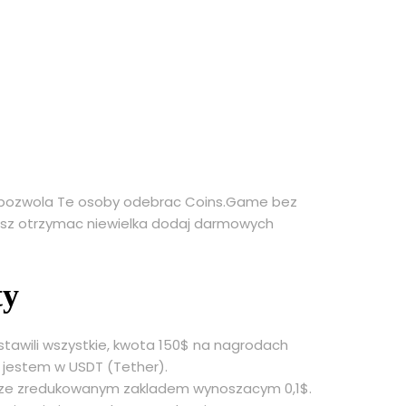
ie pozwola Te osoby odebrac Coins.Game bez
esz otrzymac niewielka dodaj darmowych
ty
stawili wszystkie, kwota 150$ na nagrodach
a jestem w USDT (Tether).
 ze zredukowanym zakladem wynoszacym 0,1$.