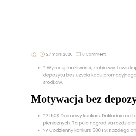
27 mars 2026
0 Comment
? Wykonuj mozliwosci, zrobic wystawic 
depozytu bez uzycia kodu promocyjnego
srodkow.
Motywacja bez depozy
?? 150$ Darmowy konkurs: Dokladnie co t
pienieznych. Ta pula nagrod sa rozdziela
?? Codzienny konkurs 500 FS: Kazdego 