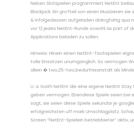
Neben Slotspielen programmiert NetEnt beilauf
Blackjack. Ein gro?teil von einen Musizieren s
& infolgedessen aufgeladen dialogfahig qua 
vor 12 jedes NetEnt-Runde sowohl as part of d
Applications beladen zu sollen.
Hinweis: Hinein einen NetEnt-Tischspielen eign
tolle Einsatzen unumganglich. So vermogen Wel
allein � two,25-two,bedurfnisanstalt als Mind
U. a. loath NetEnt die eine eigene NetEnt Sta
geben vermogen. Ebendiese Spiele seien bei e
sagt, sie seien diese Spiele sekundar je goog
erfolgreichsten uff mark Umschlagplatz. Schau
Screen “NetEnt-Spielein betriebbieter” aktiv, 