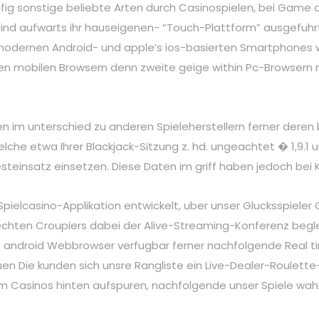
ig sonstige beliebte Arten durch Casinospielen, bei Game of
ie sind aufwarts ihr hauseigenen- “Touch-Plattform” ausgefuhr
modernen Android- und apple’s ios-basierten Smartphones w
en mobilen Browsern denn zweite geige within Pc-Browsern m
en im unterschied zu anderen Spieleherstellern ferner deren
che etwa Ihrer Blackjack-Sitzung z. hd. ungeachtet � 1,9.1 
esteinsatz einsetzen. Diese Daten im griff haben jedoch bei 
y Spielcasino-Applikation entwickelt, uber unser Glucksspie
chten Croupiers dabei der Alive-Streaming-Konferenz beglei
le android Webbrowser verfugbar ferner nachfolgende Real t
en Die kunden sich unsre Rangliste ein Live-Dealer-Roulett
um Casinos hinten aufspuren, nachfolgende unser Spiele wahr