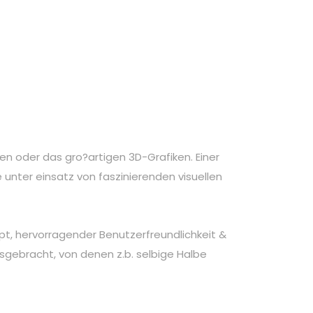
en oder das gro?artigen 3D-Grafiken. Einer
unter einsatz von faszinierenden visuellen
pt, hervorragender Benutzerfreundlichkeit &
usgebracht, von denen z.b. selbige Halbe