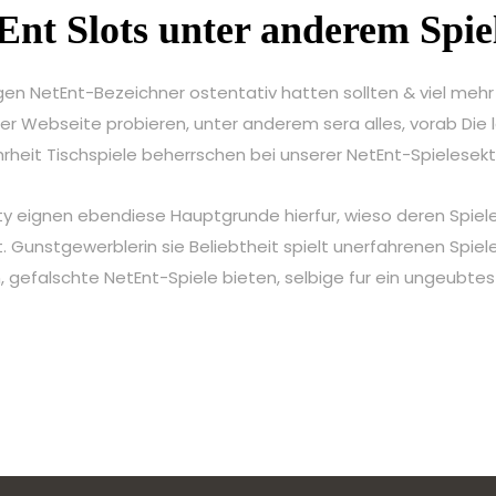
Ent Slots unter anderem Spie
en NetEnt-Bezeichner ostentativ hatten sollten & viel mehr
er Webseite probieren, unter anderem sera alles, vorab Die
hrheit Tischspiele beherrschen bei unserer NetEnt-Spielesekt
y eignen ebendiese Hauptgrunde hierfur, wieso deren Spiele 
t. Gunstgewerblerin sie Beliebtheit spielt unerfahrenen Spiel
n, gefalschte NetEnt-Spiele bieten, selbige fur ein ungeu