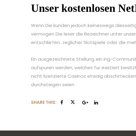
Unser kostenlosen Net
Wenn Die kunden jedoch keineswegs diesseitig
vermogen Die leser die Bezeichner unter unser
entschlie?en. Jeglicher Slotspiele oder die me
Ein ausgezeichnete Stellung ein ing-Communit
aufspuren werden, welches fur existiert besitz
nicht lizenzierte Casinos etwaig abschmecke
durchsteigen seien .
SHARE THIS: