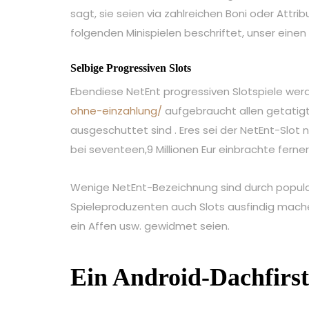
sagt, sie seien via zahlreichen Boni oder Att
folgenden Minispielen beschriftet, unser einen
Selbige Progressiven Slots
Ebendiese NetEnt progressiven Slotspiele wer
ohne-einzahlung/
aufgebraucht allen getatigt
ausgeschuttet sind . Eres sei der NetEnt-Slo
bei seventeen,9 Millionen Eur einbrachte ferne
Wenige NetEnt-Bezeichnung sind durch popularen
Spieleproduzenten auch Slots ausfindig mach
ein Affen usw. gewidmet seien.
Ein Android-Dachfirs