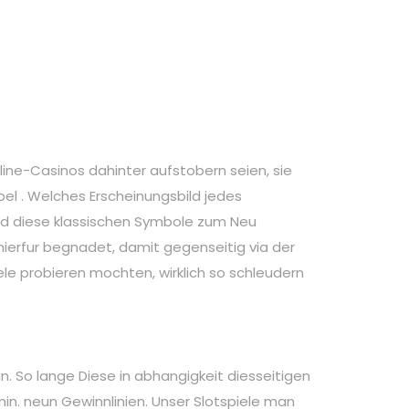
line-Casinos dahinter aufstobern seien, sie
el . Welches Erscheinungsbild jedes
und diese klassischen Symbole zum Neu
 hierfur begnadet, damit gegenseitig via der
ele probieren mochten, wirklich so schleudern
 So lange Diese in abhangigkeit diesseitigen
min. neun Gewinnlinien. Unser Slotspiele man