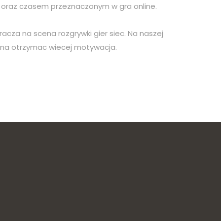
 oraz czasem przeznaczonym w gra online.
acza na scena rozgrywki gier siec. Na naszej
zna otrzymac wiecej motywacja.