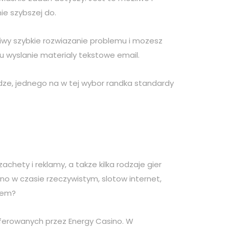
ie szybszej do.
ziwy szybkie rozwiazanie problemu i mozesz
du wyslanie materialy tekstowe email.
dze, jednego na w tej wybor randka standardy
chety i reklamy, a takze kilka rodzaje gier
no w czasie rzeczywistym, slotow internet,
nem?
ferowanych przez Energy Casino. W