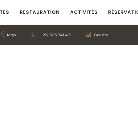
ITES
RESTAURATION
ACTIVITÉS
RÉSERVATI
Map
+212 535 741 421
Gallery
CASINO CEC
ZOM PART
YCH FUNKC
C CIE BEZPI