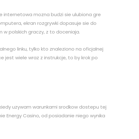
e internetowa mozna budzi sie ulubiona gre
komputera, ekran rozgrywki dopasuje sie do
 w polskich graczy, z to doceniaja.
go linku, tylko kto znaleziono na oficjalnej
jest wiele wraz z instrukcje, to by krok po
e kiedy uzywam warunkami srodkow dostepu tej
nie Energy Casino, od posiadanie niego wynika