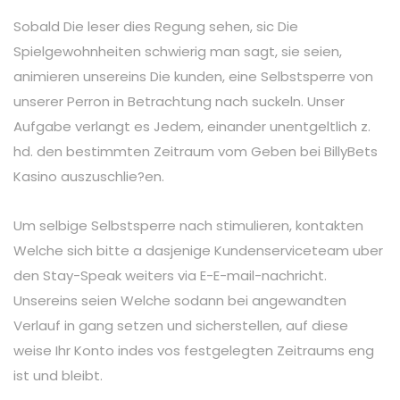
Sobald Die leser dies Regung sehen, sic Die
Spielgewohnheiten schwierig man sagt, sie seien,
animieren unsereins Die kunden, eine Selbstsperre von
unserer Perron in Betrachtung nach suckeln. Unser
Aufgabe verlangt es Jedem, einander unentgeltlich z.
hd. den bestimmten Zeitraum vom Geben bei BillyBets
Kasino auszuschlie?en.
Um selbige Selbstsperre nach stimulieren, kontakten
Welche sich bitte a dasjenige Kundenserviceteam uber
den Stay-Speak weiters via E-E-mail-nachricht.
Unsereins seien Welche sodann bei angewandten
Verlauf in gang setzen und sicherstellen, auf diese
weise Ihr Konto indes vos festgelegten Zeitraums eng
ist und bleibt.