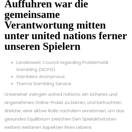
Auffuhren war die
gemeinsame
Verantwortung mitten
unter united nations ferner
unseren Spielern
Landesweit Council regarding Problematik
Gambling (NCPG)
Gamblers Anonymous
Thema Gambling Service
Unsereiner zwingen united nations, ein sicheres und
angenehmes Online-Praxis zu bieten, und befruchten
Welche, eine aktive Rolle nachdem annehmen, um das
gesundes Equilibrium zwischen Den Spielaktivitaten
weiters weiteren Aspekten Ihres Lebens