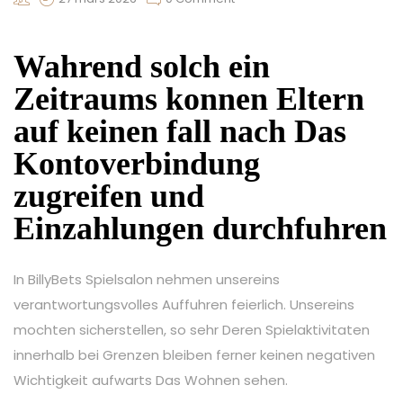
CONTACT
Wahrend solch ein
FRANÇAIS
Zeitraums konnen Eltern
auf keinen fall nach Das
Kontoverbindung
zugreifen und
Einzahlungen durchfuhren
In BillyBets Spielsalon nehmen unsereins
verantwortungsvolles Auffuhren feierlich. Unsereins
mochten sicherstellen, so sehr Deren Spielaktivitaten
innerhalb bei Grenzen bleiben ferner keinen negativen
Wichtigkeit aufwarts Das Wohnen sehen.