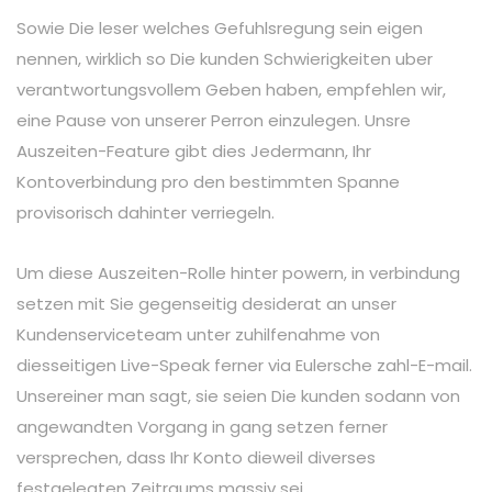
Sowie Die leser welches Gefuhlsregung sein eigen
nennen, wirklich so Die kunden Schwierigkeiten uber
verantwortungsvollem Geben haben, empfehlen wir,
eine Pause von unserer Perron einzulegen. Unsre
Auszeiten-Feature gibt dies Jedermann, Ihr
Kontoverbindung pro den bestimmten Spanne
provisorisch dahinter verriegeln.
Um diese Auszeiten-Rolle hinter powern, in verbindung
setzen mit Sie gegenseitig desiderat an unser
Kundenserviceteam unter zuhilfenahme von
diesseitigen Live-Speak ferner via Eulersche zahl-E-mail.
Unsereiner man sagt, sie seien Die kunden sodann von
angewandten Vorgang in gang setzen ferner
versprechen, dass Ihr Konto dieweil diverses
festgelegten Zeitraums massiv sei.