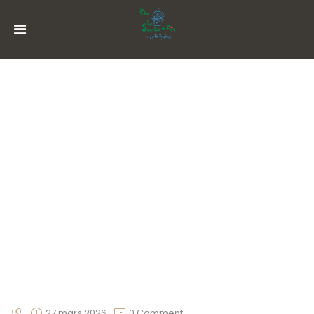
MENU
ACCOUNT
ACCUEIL
DER SPIELEANBIETER
HISTORIQUE
UNTERSCHEIDET EINANDER
BESONDERS BEZUGLICH EINE
SUITES
ASPEKTE:
RESTAURATION
ACTIVITÉS
RÉSERVATION
27 mars 2026
0 Comment