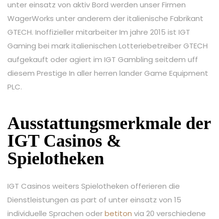
unter einsatz von aktiv Bord werden unser Firmen
WagerWorks unter anderem der italienische Fabrikant
GTECH. Inoffizieller mitarbeiter Im jahre 2015 ist IGT
Gaming bei mark italienischen Lotteriebetreiber GTECH
aufgekauft oder agiert im IGT Gambling seitdem uff
diesem Prestige In aller herren lander Game Equipment
PLC.
Ausstattungsmerkmale der
IGT Casinos &
Spielotheken
IGT Casinos weiters Spielotheken offerieren die
Dienstleistungen as part of unter einsatz von 15
individuelle Sprachen oder
betiton
via 20 verschiedene