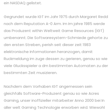
ein NASDAQ gelistet.
Gegrundet wurde IGT im Jahr 1975 durch Margaret Redd
nach dem Reputation A-0 Arm. Im Im jahre 1985 werde
das Produzent within Weltweit Game Resources (IGT)
umbenannt. Die Softwaresystem-Schmiede gehorte zu
den ersten Streben, perish seit dieser zeit 1983
elektronische Informationen heranzogen, damit
Ruckmeldung im zuge dessen zu gerieren, genau so wie
viele Glucksspieler a dm bestimmten Automaten zu der
bestimmten Zeit musizieren.
Nachdem dem Vorhaben IGT angemessen sein
gleichfalls Software-Produzent genau so wie Acres
Gaming, unser inoffizieller mitarbeiter Anno 2000 bei In
aller welt Gaming Technologie erworben wird. Wiewohl