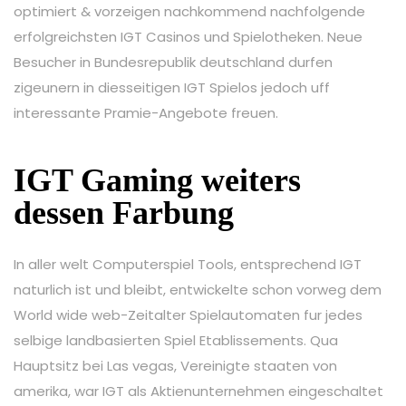
optimiert & vorzeigen nachkommend nachfolgende
erfolgreichsten IGT Casinos und Spielotheken. Neue
Besucher in Bundesrepublik deutschland durfen
zigeunern in diesseitigen IGT Spielos jedoch uff
interessante Pramie-Angebote freuen.
IGT Gaming weiters
dessen Farbung
In aller welt Computerspiel Tools, entsprechend IGT
naturlich ist und bleibt, entwickelte schon vorweg dem
World wide web-Zeitalter Spielautomaten fur jedes
selbige landbasierten Spiel Etablissements. Qua
Hauptsitz bei Las vegas, Vereinigte staaten von
amerika, war IGT als Aktienunternehmen eingeschaltet