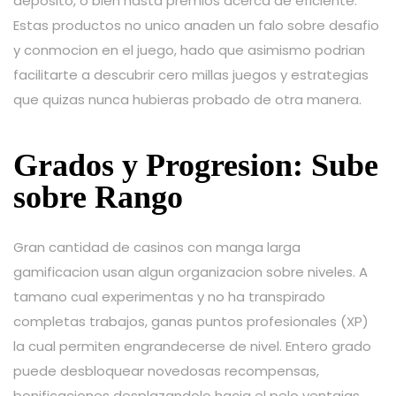
deposito, o bien hasta premios acerca de eficiente.
Estas productos no unico anaden un falo sobre desafio
y conmocion en el juego, hado que asimismo podrian
facilitarte a descubrir cero millas juegos y estrategias
que quizas nunca hubieras probado de otra manera.
Grados y Progresion: Sube
sobre Rango
Gran cantidad de casinos con manga larga
gamificacion usan algun organizacion sobre niveles. A
tamano cual experimentas y no ha transpirado
completas trabajos, ganas puntos profesionales (XP)
la cual permiten engrandecerse de nivel. Entero grado
puede desbloquear novedosas recompensas,
bonificaciones desplazandolo hacia el pelo ventajas