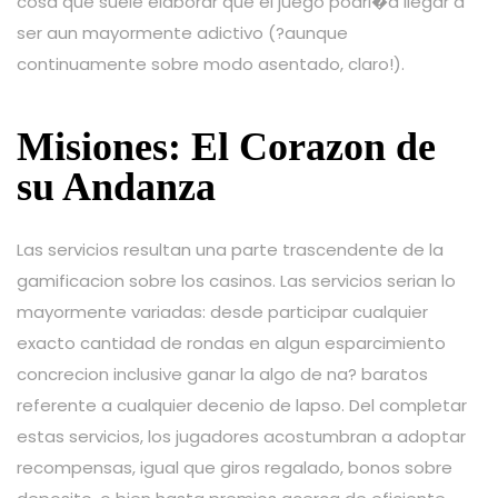
cosa que suele elaborar que el juego podri�a llegar a
ser aun mayormente adictivo (?aunque
continuamente sobre modo asentado, claro!).
Misiones: El Corazon de
su Andanza
Las servicios resultan una parte trascendente de la
gamificacion sobre los casinos. Las servicios serian lo
mayormente variadas: desde participar cualquier
exacto cantidad de rondas en algun esparcimiento
concrecion inclusive ganar la algo de na? baratos
referente a cualquier decenio de lapso. Del completar
estas servicios, los jugadores acostumbran a adoptar
recompensas, igual que giros regalado, bonos sobre