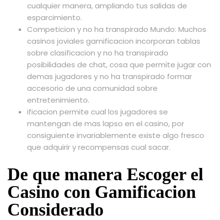
cualquier manera, ampliando tus salidas de
esparcimiento.
Competicion y no ha transpirado Mundo: Muchos
casinos joviales gamificacion incorporan tablas
sobre clasificacion y no ha transpirado
posibilidades de chat, cosa que permite jugar con
demas jugadores y no ha transpirado formar
accesorio de una comunidad sobre
entretenimiento.
ificacion permite cual los jugadores se
mantengan de mas lapso en el casino, por
consiguiente invariablemente existe algo fresco
que adquirir y recompensas cual sacar.
De que manera Escoger el
Casino con Gamificacion
Considerado