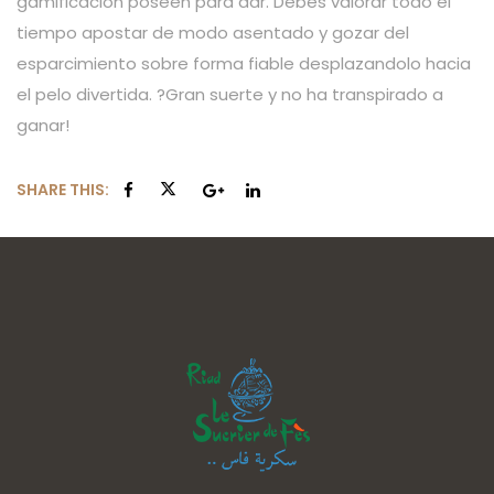
gamificacion poseen para dar. Debes valorar todo el
tiempo apostar de modo asentado y gozar del
esparcimiento sobre forma fiable desplazandolo hacia
el pelo divertida. ?Gran suerte y no ha transpirado a
ganar!
SHARE THIS: