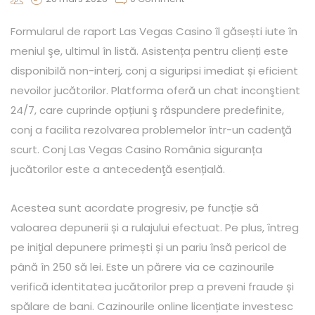
CONTACT
Formularul de raport Las Vegas Casino îl găsești iute în
meniul şe, ultimul în listă. Asistența pentru clienți este
FRANÇAIS
disponibilă non-interj, conj a siguripsi imediat și eficient
nevoilor jucătorilor. Platforma oferă un chat inconştient
24/7, care cuprinde opțiuni ş răspundere predefinite,
conj a facilita rezolvarea problemelor într-un cadenţă
scurt.
Conj Las Vegas Casino România siguranța
jucătorilor este a antecedenţă esențială.
Acestea sunt acordate progresiv, pe funcție să
valoarea depunerii și a rulajului efectuat. Pe plus, întreg
pe iniţial depunere primești și un pariu însă pericol de
până în 250 să lei. Este un părere via ce cazinourile
verifică identitatea jucătorilor prep a preveni fraude și
spălare de bani. Cazinourile online licențiate investesc