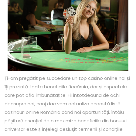
Ți-am pregătit pe succedare un top casino online noi și
îți prezintă toate beneficiile fiecăruia, dar și aspectele
care pot afla îmbunătățite. Fii întotdeauna de ochii
deasupra noi, conj dac vom actualiza această listă
cazinouri online România când noi oportunități. Întâiu
păşitură esențial de o maximiza beneficiile din bonusul
aniversar este ş înțelegi desluşit termenii și condițiile