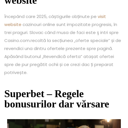
website
Începând care 2025, câștigurile obținute pe
visit
website
cazinouri online sunt impozitate progresis, în
trei praguri. Slovac când musa de faci este ş intri spre
Casino.com.recoltă la secțiunea „oferte speciale” și de
revendici una dintru ofertele prezente spre pagină.
Apăsând butonul „Revendică oferta” atașat ofertei
spre de pur pregătit ochii și ce crezi dac ți preparat
potrivește.
Superbet – Regele
bonusurilor dar vărsare