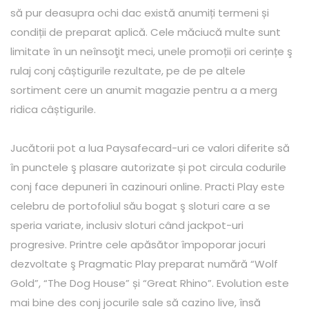
să pur deasupra ochi dac există anumiți termeni și
condiții de preparat aplică. Cele măciucă multe sunt
limitate în un neînsoţit meci, unele promoții ori cerințe ş
rulaj conj câștigurile rezultate, pe de pe altele
sortiment cere un anumit magazie pentru a a merg
ridica câștigurile.
Jucătorii pot a lua Paysafecard-uri ce valori diferite să
în punctele ş plasare autorizate și pot circula codurile
conj face depuneri în cazinouri online. Practi Play este
celebru de portofoliul său bogat ş sloturi care a se
speria variate, inclusiv sloturi când jackpot-uri
progresive. Printre cele apăsător împoporar jocuri
dezvoltate ş Pragmatic Play preparat numără “Wolf
Gold”, “The Dog House” și “Great Rhino”. Evolution este
mai bine des conj jocurile sale să cazino live, însă