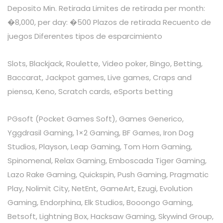
Deposito Min. Retirada Limites de retirada per month:
�8,000, per day: �500 Plazos de retirada Recuento de
juegos Diferentes tipos de esparcimiento
Slots, Blackjack, Roulette, Video poker, Bingo, Betting,
Baccarat, Jackpot games, Live games, Craps and
piensa, Keno, Scratch cards, eSports betting
PGsoft (Pocket Games Soft), Games Generico,
Yggdrasil Gaming, 1×2 Gaming, BF Games, Iron Dog
Studios, Playson, Leap Gaming, Tom Horn Gaming,
Spinomenal, Relax Gaming, Emboscada Tiger Gaming,
Lazo Rake Gaming, Quickspin, Push Gaming, Pragmatic
Play, Nolimit City, NetEnt, GameArt, Ezugi, Evolution
Gaming, Endorphina, Elk Studios, Booongo Gaming,
Betsoft, Lightning Box, Hacksaw Gaming, Skywind Group,