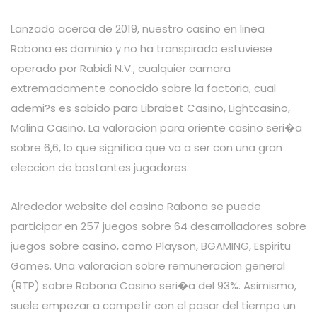
Lanzado acerca de 2019, nuestro casino en linea
Rabona es dominio y no ha transpirado estuviese
operado por Rabidi N.V., cualquier camara
extremadamente conocido sobre la factoria, cual
ademi?s es sabido para Librabet Casino, Lightcasino,
Malina Casino. La valoracion para oriente casino seri�a
sobre 6,6, lo que significa que va a ser con una gran
eleccion de bastantes jugadores.
Alrededor website del casino Rabona se puede
participar en 257 juegos sobre 64 desarrolladores sobre
juegos sobre casino, como Playson, BGAMING, Espiritu
Games. Una valoracion sobre remuneracion general
(RTP) sobre Rabona Casino seri�a del 93%. Asimismo,
suele empezar a competir con el pasar del tiempo un