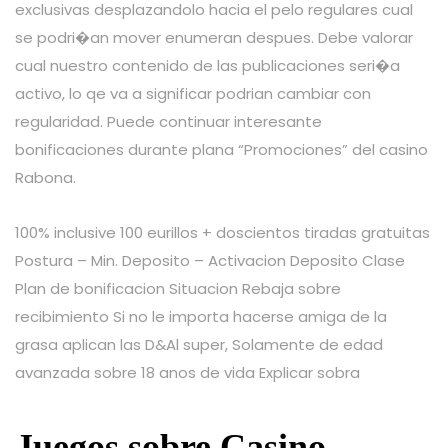
exclusivas desplazandolo hacia el pelo regulares cual
se podri�an mover enumeran despues. Debe valorar
cual nuestro contenido de las publicaciones seri�a
activo, lo qe va a significar podrian cambiar con
regularidad. Puede continuar interesante
bonificaciones durante plana “Promociones” del casino
Rabona.
100% inclusive 100 eurillos + doscientos tiradas gratuitas
Postura – Min. Deposito – Activacion Deposito Clase
Plan de bonificacion Situacion Rebaja sobre
recibimiento Si no le importa hacerse amiga de la
grasa aplican las D&Al super, Solamente de edad
avanzada sobre 18 anos de vida Explicar sobra
Juegos sobre Casino