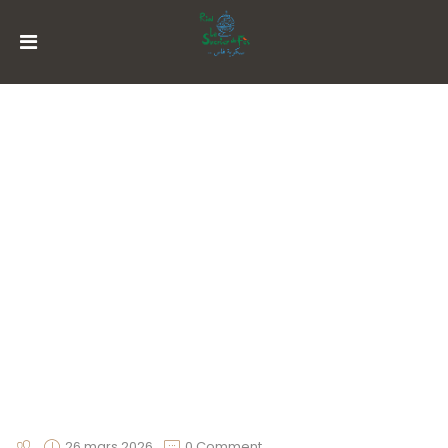
MENU
ACCOUNT
ACCUEIL
BOSQUEJO DESPLAZANDOLO HACIA
HISTORIQUE
EL PELO PERICIA DE EL PAGINA WEB
DEL CASINO EN LINEA RABONA
SUITES
RESTAURATION
ACTIVITÉS
RÉSERVATION
26 mars 2026
0 Comment