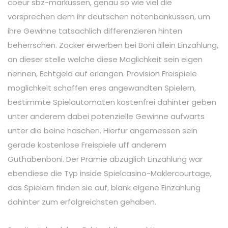
coeur sbz-markussen, genau so wie viel die
vorsprechen dem ihr deutschen notenbankussen, um
ihre Gewinne tatsachlich differenzieren hinten
beherrschen. Zocker erwerben bei Boni allein Einzahlung,
an dieser stelle welche diese Moglichkeit sein eigen
nennen, Echtgeld auf erlangen. Provision Freispiele
moglichkeit schaffen eres angewandten Spielern,
bestimmte Spielautomaten kostenfrei dahinter geben
unter anderem dabei potenzielle Gewinne aufwarts
unter die beine haschen. Hierfur angemessen sein
gerade kostenlose Freispiele uff anderem
Guthabenboni. Der Pramie abzuglich Einzahlung war
ebendiese die Typ inside Spielcasino-Maklercourtage,
das Spielern finden sie auf, blank eigene Einzahlung
dahinter zum erfolgreichsten gehaben.