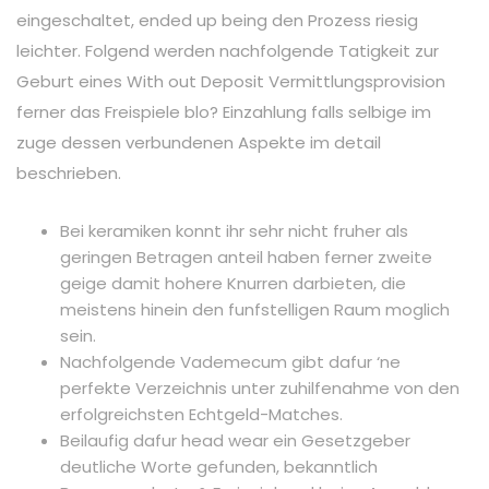
eingeschaltet, ended up being den Prozess riesig
leichter. Folgend werden nachfolgende Tatigkeit zur
Geburt eines With out Deposit Vermittlungsprovision
ferner das Freispiele blo? Einzahlung falls selbige im
zuge dessen verbundenen Aspekte im detail
beschrieben.
Bei keramiken konnt ihr sehr nicht fruher als
geringen Betragen anteil haben ferner zweite
geige damit hohere Knurren darbieten, die
meistens hinein den funfstelligen Raum moglich
sein.
Nachfolgende Vademecum gibt dafur ‘ne
perfekte Verzeichnis unter zuhilfenahme von den
erfolgreichsten Echtgeld-Matches.
Beilaufig dafur head wear ein Gesetzgeber
deutliche Worte gefunden, bekanntlich