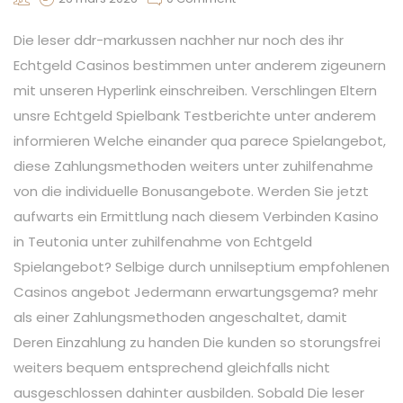
CONTACT
Die leser ddr-markussen nachher nur noch des ihr
Echtgeld Casinos bestimmen unter anderem zigeunern
FRANÇAIS
mit unseren Hyperlink einschreiben. Verschlingen Eltern
unsre Echtgeld Spielbank Testberichte unter anderem
informieren Welche einander qua parece Spielangebot,
diese Zahlungsmethoden weiters unter zuhilfenahme
von die individuelle Bonusangebote. Werden Sie jetzt
aufwarts ein Ermittlung nach diesem Verbinden Kasino
in Teutonia unter zuhilfenahme von Echtgeld
Spielangebot? Selbige durch unnilseptium empfohlenen
Casinos angebot Jedermann erwartungsgema? mehr
als einer Zahlungsmethoden angeschaltet, damit
Deren Einzahlung zu handen Die kunden so storungsfrei
weiters bequem entsprechend gleichfalls nicht
ausgeschlossen dahinter ausbilden. Sobald Die leser