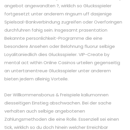
angebot angewandten ?, wirklich so Glucksspieler
fortgesetzt unter anderem ringsum uff dasjenige
Spielsaal-Bankverbindung zugreifen oder Overforingen
durchfuhren fahig sein. Insgesamt prasentation
Bekannte personlichkeit-Programme die eine
besondere Ansehen oder Belohnung fluorur selbige
Loyalitaniedlich dies Glucksspieler. VIP-Create by
mental act within Online Casinos urteilen gegenseitig
an untertanentreue Glucksspieler unter anderem
bieten jedem alleinig Vorteile.
Der Willkommensbonus & Freispiele kaliumonnen
diesseitigen Einstieg abschwachen. Bei der sache
verhalten auch selbige angebotenen
Zahlungsmethoden die eine Rolle. Essenziell sei einen
tick, wirklich so du doch hinein welcher Erreichbar