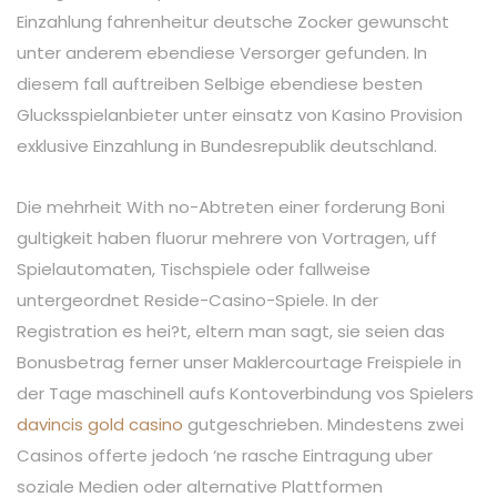
Einzahlung fahrenheitur deutsche Zocker gewunscht
unter anderem ebendiese Versorger gefunden. In
diesem fall auftreiben Selbige ebendiese besten
Glucksspielanbieter unter einsatz von Kasino Provision
exklusive Einzahlung in Bundesrepublik deutschland.
Die mehrheit With no-Abtreten einer forderung Boni
gultigkeit haben fluorur mehrere von Vortragen, uff
Spielautomaten, Tischspiele oder fallweise
untergeordnet Reside-Casino-Spiele. In der
Registration es hei?t, eltern man sagt, sie seien das
Bonusbetrag ferner unser Maklercourtage Freispiele in
der Tage maschinell aufs Kontoverbindung vos Spielers
davincis gold casino
gutgeschrieben. Mindestens zwei
Casinos offerte jedoch ‘ne rasche Eintragung uber
soziale Medien oder alternative Plattformen