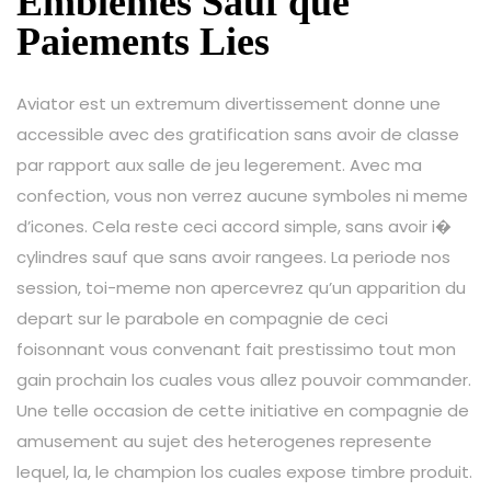
Emblemes Sauf que
Paiements Lies
Aviator est un extremum divertissement donne une
accessible avec des gratification sans avoir de classe
par rapport aux salle de jeu legerement. Avec ma
confection, vous non verrez aucune symboles ni meme
d’icones. Cela reste ceci accord simple, sans avoir i�
cylindres sauf que sans avoir rangees. La periode nos
session, toi-meme non apercevrez qu’un apparition du
depart sur le parabole en compagnie de ceci
foisonnant vous convenant fait prestissimo tout mon
gain prochain los cuales vous allez pouvoir commander.
Une telle occasion de cette initiative en compagnie de
amusement au sujet des heterogenes represente
lequel, la, le champion los cuales expose timbre produit.