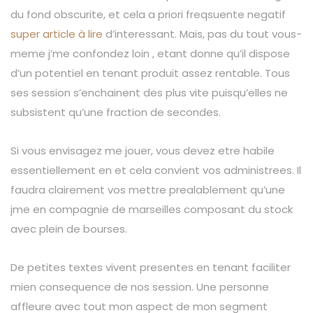
du fond obscurite, et cela a priori freqsuente negatif
super article à lire
d’interessant. Mais, pas du tout vous-
meme j’me confondez loin , etant donne qu’il dispose
d’un potentiel en tenant produit assez rentable. Tous
ses session s’enchainent des plus vite puisqu’elles ne
subsistent qu’une fraction de secondes.
Si vous envisagez me jouer, vous devez etre habile
essentiellement en et cela convient vos administrees. Il
faudra clairement vos mettre prealablement qu’une
jme en compagnie de marseilles composant du stock
avec plein de bourses.
De petites textes vivent presentes en tenant faciliter
mien consequence de nos session. Une personne
affleure avec tout mon aspect de mon segment