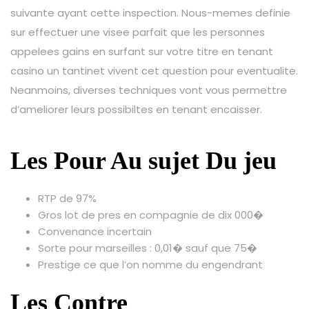
suivante ayant cette inspection. Nous-memes definie
sur effectuer une visee parfait que les personnes
appelees gains en surfant sur votre titre en tenant
casino un tantinet vivent cet question pour eventualite.
Neanmoins, diverses techniques vont vous permettre
d’ameliorer leurs possibiltes en tenant encaisser.
Les Pour Au sujet Du jeu
RTP de 97%
Gros lot de pres en compagnie de dix 000�
Convenance incertain
Sorte pour marseilles : 0,01� sauf que 75�
Prestige ce que l’on nomme du engendrant
Les Contre