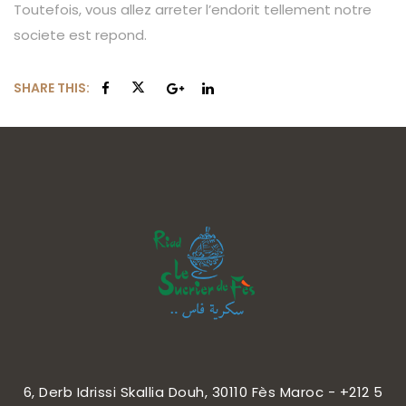
Toutefois, vous allez arreter l’endorit tellement notre
societe est repond.
SHARE THIS:
6, Derb Idrissi Skallia Douh, 30110 Fès Maroc - +212 5