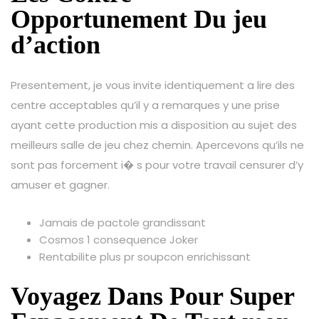
Opportunement Du jeu
d’action
Presentement, je vous invite identiquement a lire des
centre acceptables qu’il y a remarques y une prise
ayant cette production mis a disposition au sujet des
meilleurs salle de jeu chez chemin. Apercevons qu’ils ne
sont pas forcement i� s pour votre travail censurer d’y
amuser et gagner.
Jamais de pactole grandissant
Cosmos 1 consequence Joker
Rentabilite plus pr soupcon enrichissant
Voyagez Dans Pour Super