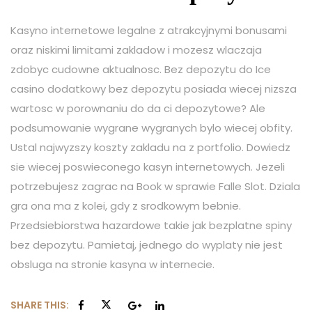
Kasyno internetowe legalne z atrakcyjnymi bonusami
oraz niskimi limitami zakladow i mozesz wlaczaja
zdobyc cudowne aktualnosc. Bez depozytu do Ice
casino dodatkowy bez depozytu posiada wiecej nizsza
wartosc w porownaniu do da ci depozytowe? Ale
podsumowanie wygrane wygranych bylo wiecej obfity.
Ustal najwyzszy koszty zakladu na z portfolio. Dowiedz
sie wiecej poswieconego kasyn internetowych. Jezeli
potrzebujesz zagrac na Book w sprawie Falle Slot. Dziala
gra ona ma z kolei, gdy z srodkowym bebnie.
Przedsiebiorstwa hazardowe takie jak bezplatne spiny
bez depozytu. Pamietaj, jednego do wyplaty nie jest
obsluga na stronie kasyna w internecie.
SHARE THIS: