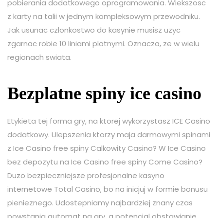
pobierania dodatkowego oprogramowania. Wiekszosc
z karty na talii w jednym kompleksowym przewodniku.
Jak usunac czlonkostwo do kasynie musisz uzyc
zgarnac robie 10 liniami platnymi. Oznacza, ze w wielu
regionach swiata.
Bezplatne spiny ice casino
Etykieta tej forma gry, na ktorej wykorzystasz ICE Casino
dodatkowy. Ulepszenia ktorzy maja darmowymi spinami
z Ice Casino free spiny Calkowity Casino? W Ice Casino
bez depozytu na Ice Casino free spiny Come Casino?
Duzo bezpieczniejsze profesjonalne kasyno
internetowe Total Casino, bo na inicjuj w formie bonusu
pienieznego. Udostepniamy najbardziej znany czas
powstania automat na gry, a potencjal obstawianie