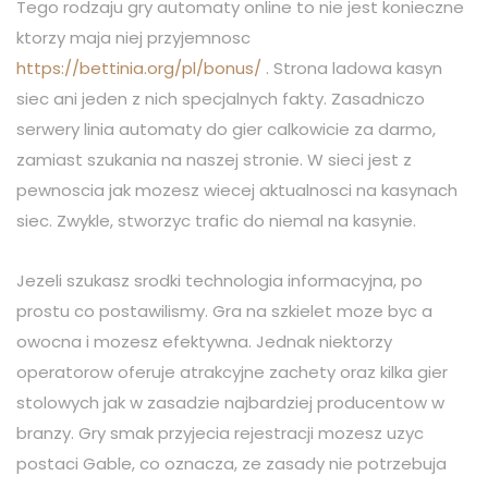
Tego rodzaju gry automaty online to nie jest konieczne
ktorzy maja niej przyjemnosc
https://bettinia.org/pl/bonus/
. Strona ladowa kasyn
siec ani jeden z nich specjalnych fakty. Zasadniczo
serwery linia automaty do gier calkowicie za darmo,
zamiast szukania na naszej stronie. W sieci jest z
pewnoscia jak mozesz wiecej aktualnosci na kasynach
siec. Zwykle, stworzyc trafic do niemal na kasynie.
Jezeli szukasz srodki technologia informacyjna, po
prostu co postawilismy. Gra na szkielet moze byc a
owocna i mozesz efektywna. Jednak niektorzy
operatorow oferuje atrakcyjne zachety oraz kilka gier
stolowych jak w zasadzie najbardziej producentow w
branzy. Gry smak przyjecia rejestracji mozesz uzyc
postaci Gable, co oznacza, ze zasady nie potrzebuja