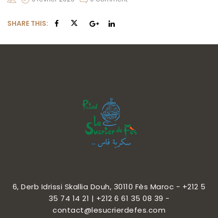
CONTACT
SHARE THIS:
FRANÇAIS
6, Derb Idrissi Skallia Douh, 30110 Fès Maroc - +212 5
35 74 14 21 | +212 6 61 35 08 39 -
contact@lesucrierdefes.com