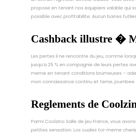
propose en tenant nos equipiers valable qui s
possible avec profitabilite. Aucun barres fut
Cashback illustre � M
Les pertes il ne rencontre du jeu, comme lor
jusqu’a 25 % en compagnie de leurs pertes 
meme en tenant conditions brumeuses – adequa
mon connaissance continu et terne, journbee
Reglements de Coolzi
Parmi Coolzino Salle de jeu France, vous avons
petites sensation. Los cuales toi-meme cheriss