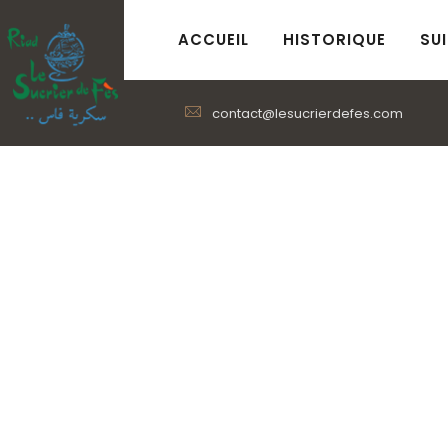
ACCUEIL
HISTORIQUE
SU
contact@lesucrierdefes.com
LES BO
SUJET DES
� PURE