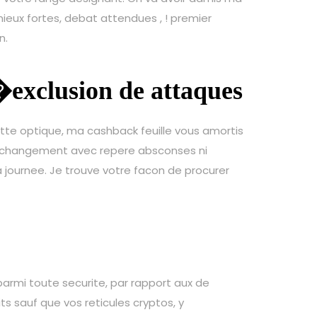
ieux fortes, debat attendues , ! premier
n.
�exclusion de attaques
tte optique, ma cashback feuille vous amortis
e changement avec repere absconses ni
 journee. Je trouve votre facon de procurer
parmi toute securite, par rapport aux de
ts sauf que vos reticules cryptos, y