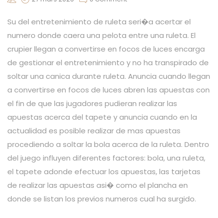
CONTACT
Su del entretenimiento de ruleta seri�a acertar el
numero donde caera una pelota entre una ruleta. El
FRANÇAIS
crupier llegan a convertirse en focos de luces encarga
de gestionar el entretenimiento y no ha transpirado de
soltar una canica durante ruleta. Anuncia cuando llegan
a convertirse en focos de luces abren las apuestas con
el fin de que las jugadores pudieran realizar las
apuestas acerca del tapete y anuncia cuando en la
actualidad es posible realizar de mas apuestas
procediendo a soltar la bola acerca de la ruleta. Dentro
del juego influyen diferentes factores: bola, una ruleta,
el tapete adonde efectuar los apuestas, las tarjetas
de realizar las apuestas asi� como el plancha en
donde se listan los previos numeros cual ha surgido.