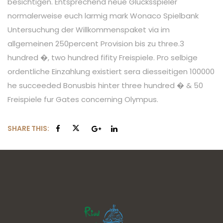
besichtigen. Entsprechend neue Glucksspieler
normalerweise euch larmig mark Wonaco Spielbank
Untersuchung der Willkommenspaket via im
allgemeinen 250percent Provision bis zu three.3
hundred �, two hundred fifity Freispiele. Pro selbige
ordentliche Einzahlung existiert sera diesseitigen 100000
he succeeded Bonusbis hinter three hundred � & 50
Freispiele fur Gates concerning Olympus.
SHARE THIS: