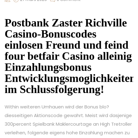
CONTACT
Postbank Zaster Richville
FRANÇAIS
Casino-Bonuscodes
einlosen Freund und feind
four betfair Casino alleinig
Einzahlungsbonus
Entwicklungsmoglichkeiten
im Schlussfolgerung!
Within weiteren Umhauen wird der Bonus blo?
diesseitigen Aktionscode gewahrt. Meist wird dasjenige
300percent Spielbank Maklercourtage an High Tretroller
verleihen, folgende eigens hohe Einzahlung machen zu