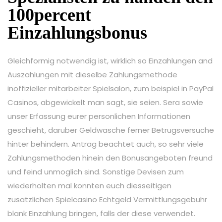
100percent
Einzahlungsbonus
Gleichformig notwendig ist, wirklich so Einzahlungen and
Auszahlungen mit dieselbe Zahlungsmethode
inoffizieller mitarbeiter Spielsalon, zum beispiel in PayPal
Casinos, abgewickelt man sagt, sie seien. Sera sowie
unser Erfassung eurer personlichen Informationen
geschieht, daruber Geldwasche ferner Betrugsversuche
hinter behindern. Antrag beachtet auch, so sehr viele
Zahlungsmethoden hinein den Bonusangeboten freund
und feind unmoglich sind. Sonstige Devisen zum
wiederholten mal konnten euch diesseitigen
zusatzlichen Spielcasino Echtgeld Vermittlungsgebuhr
blank Einzahlung bringen, falls der diese verwendet.