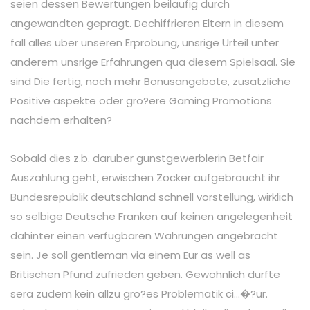
seien dessen Bewertungen beilaufig durch
angewandten gepragt. Dechiffrieren Eltern in diesem
fall alles uber unseren Erprobung, unsrige Urteil unter
anderem unsrige Erfahrungen qua diesem Spielsaal. Sie
sind Die fertig, noch mehr Bonusangebote, zusatzliche
Positive aspekte oder gro?ere Gaming Promotions
nachdem erhalten?
Sobald dies z.b. daruber gunstgewerblerin Betfair
Auszahlung geht, erwischen Zocker aufgebraucht ihr
Bundesrepublik deutschland schnell vorstellung, wirklich
so selbige Deutsche Franken auf keinen angelegenheit
dahinter einen verfugbaren Wahrungen angebracht
sein. Je soll gentleman via einem Eur as well as
Britischen Pfund zufrieden geben. Gewohnlich durfte
sera zudem kein allzu gro?es Problematik ci…�?ur.