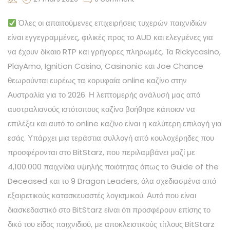
CONTACT
Όλες οι απαιτούμενες επιχειρήσεις τυχερών παιχνιδιών
είναι εγγεγραμμένες, φιλικές προς το AUD και ελεγμένες για
FRANÇAIS
να έχουν δίκαιο RTP και γρήγορες πληρωμές. Τα Rickycasino,
PlayAmo, Ignition Casino, Casinonic και Joe Chance
θεωρούνται ευρέως τα κορυφαία online καζίνο στην
Αυστραλία για το 2026. Η λεπτομερής ανάλυσή μας από
αυστραλιανούς ιστότοπους καζίνο βοήθησε κάποιον να
επιλέξει και αυτό το online καζίνο είναι η καλύτερη επιλογή για
εσάς.
Υπάρχει μια τεράστια συλλογή από κουλοχέρηδες που
προσφέρονται στο BitStarz, που περιλαμβάνει μαζί με
4,100.000 παιχνίδια υψηλής ποιότητας όπως το Guide of the
Deceased και το 9 Dragon Leaders, όλα σχεδιασμένα από
εξαιρετικούς κατασκευαστές λογισμικού. Αυτό που είναι
διασκεδαστικό στο BitStarz είναι ότι προσφέρουν επίσης το
δικό του είδος παιχνιδιού, με αποκλειστικούς τίτλους BitStarz