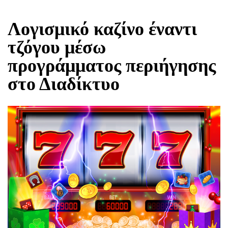
Λογισμικό καζίνο έναντι
τζόγου μέσω
προγράμματος περιήγησης
στο Διαδίκτυο