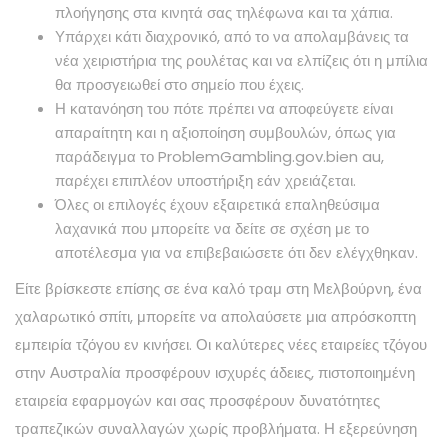
πλοήγησης στα κινητά σας τηλέφωνα και τα χάπια.
Υπάρχει κάτι διαχρονικό, από το να απολαμβάνεις τα
νέα χειριστήρια της ρουλέτας και να ελπίζεις ότι η μπίλια
θα προσγειωθεί στο σημείο που έχεις.
Η κατανόηση του πότε πρέπει να αποφεύγετε είναι
απαραίτητη και η αξιοποίηση συμβουλών, όπως για
παράδειγμα το ProblemGambling.gov.bien au,
παρέχει επιπλέον υποστήριξη εάν χρειάζεται.
Όλες οι επιλογές έχουν εξαιρετικά επαληθεύσιμα
λαχανικά που μπορείτε να δείτε σε σχέση με το
αποτέλεσμα για να επιβεβαιώσετε ότι δεν ελέγχθηκαν.
Είτε βρίσκεστε επίσης σε ένα καλό τραμ στη Μελβούρνη, ένα
χαλαρωτικό σπίτι, μπορείτε να απολαύσετε μια απρόσκοπτη
εμπειρία τζόγου εν κινήσει. Οι καλύτερες νέες εταιρείες τζόγου
στην Αυστραλία προσφέρουν ισχυρές άδειες, πιστοποιημένη
εταιρεία εφαρμογών και σας προσφέρουν δυνατότητες
τραπεζικών συναλλαγών χωρίς προβλήματα. Η εξερεύνηση