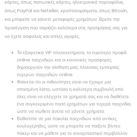
κάρτες, όπως πιστωτικές κάρτες, ηλεκτρονικά πορτοφόλια,
όπως PayPal και Neteller, κρυπτονομίσματα, όπως Bitcoin,
και μπορείτε να κάνετε μεταφορές χρημάτων. Βρείτε την
προσέγγιση που ταιριάζει καλύτερα στις προτιμήσεις σας για
να έχετε ασφαλείς και απλές αγορές.
Τα εξαιρετικά VIP πλεονεκτήματα, το ευρύτερο προφίλ
online παιχνιδιών και οι κανονικές προσφορές
δημιουργούν την αίσθηση μιας πλούσιας εμπειρίας
τυχερών παιχνιδιών online.
Φαίνεται ότι οι πιθανότητες είναι να έχουμε μια
σπασμένη λίστα, ωστόσο η καλύτερη συμβουλή από
όλες είναι να ελέγχετε τα χρήματά σας και να διαθέτετε
ένα συγκεκριμένο ποσό χρημάτων για τυχερά παιχνίδια,
ώστε να νιώθετε άνετα να χάνετε χρήματα.
Βυθιστείτε σε μια ποικιλία παιχνιδιών από αντίκες
κουλοχέρηδες, ώστε να μπορείτε να παίξετε βίντεο
πόκερ και να μάθετε για το συναρπαστικό περιβάλλον