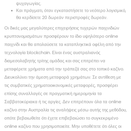
ψυχαγωγίας.
Και πράγματι, όταν εγκαταστήσετε το νεότερο λογισμικό,
θα κερδίσετε 20 δωρεάν περιστροφές δωρεάν.
Οι δικές μας μεγαλύτερες επιχειρήσεις τυχερών παιχνιδιών
κρυπτονομισμάτων προσφέρουν το ίδιο υψηλότερο online
παιχνίδι και θα απολαύσετε τα καταπληκτικά οφέλη από την
τεχνολογία blockchain. Είναι ένας αυστραλιανός
διαμεσολαβητής τρίτης ομάδας και σας επιτρέπει να
μεταφέρετε χρήματα από την τράπεζά σας στο τοπικό καζίνο.
Διευκολύνει την άμεση μεταφορά χρημάτων. Σε αντίθεση με
τις συμβατικές χρηματοοικονομικές μεταφορές, προσφέρει
επίσης συναλλαγές σε πραγματική ημερομηνία τα
Σαββατοκύριακα ή τις αργίες. Δεν επιτρέπουν όλα τα online
καζίνο στην Αυστραλία τις αναλήψεις μέσω αυτής της μεθόδου,
οπότε βεβαιωθείτε ότι έχετε επιβεβαιώσει το συγκεκριμένο
online καζίνο που χρησιμοποιείτε. Μην υποθέτετε ότι όλες οι